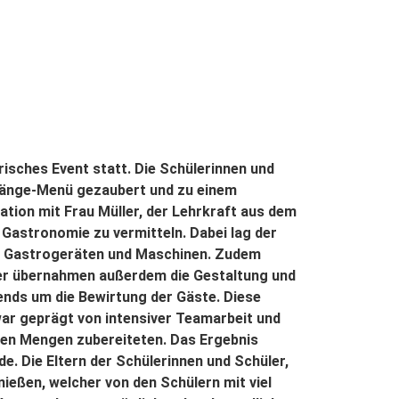
isches Event statt. Die Schülerinnen und
-Gänge-Menü gezaubert und zu einem
tion mit Frau Müller, der Lehrkraft aus dem
r Gastronomie zu vermitteln. Dabei lag der
en Gastrogeräten und Maschinen. Zudem
üler übernahmen außerdem die Gestaltung und
ends um die Bewirtung der Gäste. Diese
r geprägt von intensiver Teamarbeit und
oßen Mengen zubereiteten. Das Ergebnis
e. Die Eltern der Schülerinnen und Schüler,
ießen, welcher von den Schülern mit viel