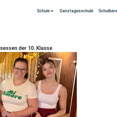
Schule
Ganztagesschule
Schulber
sessen der 10. Klasse