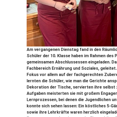
Am vergangenen Dienstag fand in den Räumlich
Schüler der 10. Klasse haben im Rahmen des 
gemeinsamen Abschlussessen eingeladen. Das 
Fachbereich Ernährung und Soziales, geleitet.
Fokus vor allem auf der fachgerechten Zube
lernten die Schüler, wie man die Gerichte an
Dekoration der Tische, servierten ihre selbs
Aufgaben meisterten sie mit großem Engagem
Lernprozessen, bei denen die Jugendlichen un
konnte sich sehen lassen: Ein köstliches 5-G
sowie ihre Lehrkräfte waren herzlich eingela