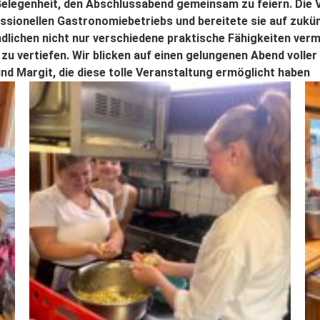
elegenheit, den Abschlussabend gemeinsam zu feiern. Die 
fessionellen Gastronomiebetriebs und bereitete sie auf zukü
dlichen nicht nur verschiedene praktische Fähigkeiten vermi
zu vertiefen. Wir blicken auf einen gelungenen Abend voll
und Margit, die diese tolle Veranstaltung ermöglicht haben