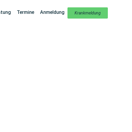
atung
Termine
Anmeldung
Krankmeldung